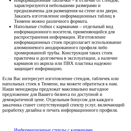
Информационные таблички – в отличие от стендов,
характеризуются небольшими размерами и
предназначены для размещения на стене или двери.
Заказать изготовление информационных таблиц в
Тюмени можно различного формата.
Напольные стойки с карманами – отдельный вид
информационного носителя, применяющийся для
распространения информации. Изготовление
информационных стоек предполагает использование
алюминиевого анодированного профиля либо
хромированной трубы. Конструкция таких стоек
практична и долговечна в эксплуатации, а наличие
карманов из акрила или ПВХ пластика надежно
защищает информацию.
Если Вас интересует изготовление стендов, табличек или
напольных стоек в Тюмени, вы можете обратиться к нам.
Наши менеджеры предложат максимально выгодное
предложение для Вашего бизнеса по доступной и
демократичной цене. Отдельным бонусом для каждого
заказчика станет сопутствующий спектр услуг, включающий
разработку дизайна и печать информационного профиля.
Информационные стенды с карманами